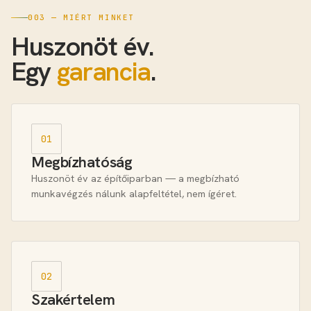
003 — MIÉRT MINKET
Huszonöt év.
Egy
garancia
.
01
Megbízhatóság
Huszonöt év az építőiparban — a megbízható
munkavégzés nálunk alapfeltétel, nem ígéret.
02
Szakértelem