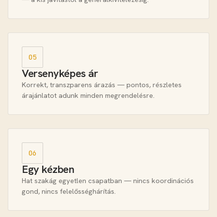
05
Versenyképes ár
Korrekt, transzparens árazás — pontos, részletes
árajánlatot adunk minden megrendelésre.
06
Egy kézben
Hat szakág egyetlen csapatban — nincs koordinációs
gond, nincs felelősséghárítás.