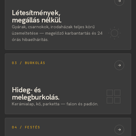
Létesítmények,
megállás nélkül.
Gyárak, csarnokok, irodaházak teljes körű
üzemeltetése — megelőző karbantartás és 24
órás hibaelhárítás.
03 / BURKOLÁS
Hideg- és
melegburkolás.
Kerámialap, kő, parketta — falon és padlón.
04 / FESTÉS