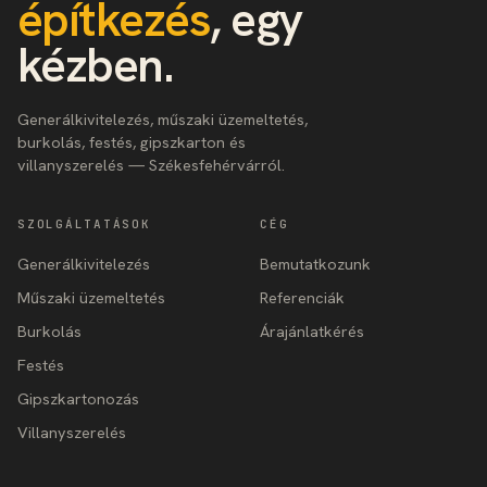
építkezés
, egy
kézben.
Generálkivitelezés, műszaki üzemeltetés,
burkolás, festés, gipszkarton és
villanyszerelés — Székesfehérvárról.
SZOLGÁLTATÁSOK
CÉG
Generálkivitelezés
Bemutatkozunk
Műszaki üzemeltetés
Referenciák
Burkolás
Árajánlatkérés
Festés
Gipszkartonozás
Villanyszerelés