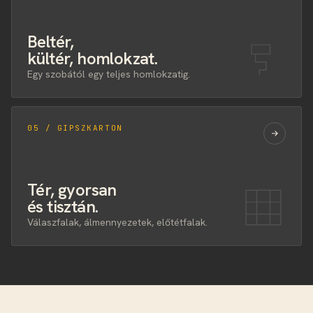
Beltér,
kültér, homlokzat.
Egy szobától egy teljes homlokzatig.
05 / GIPSZKARTON
Tér, gyorsan
és tisztán.
Válaszfalak, álmennyezetek, előtétfalak.