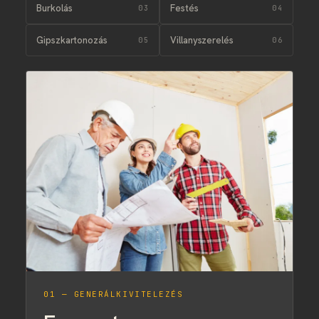
Burkolás
Festés
Gipszkartonozás
Villanyszerelés
01 — GENERÁLKIVITELEZÉS