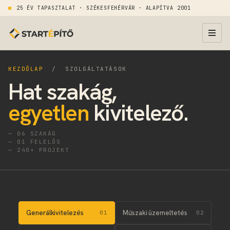
25 ÉV TAPASZTALAT · SZÉKESFEHÉRVÁR · ALAPÍTVA 2001
KEZDŐLAP
/ SZOLGÁLTATÁSOK
Hat szakág,
egyetlen
kivitelező.
— 06 SZAKÁG
— 01 FELELŐS
— 240+ PROJEKT
Generálkivitelezés
Műszaki üzemeltetés